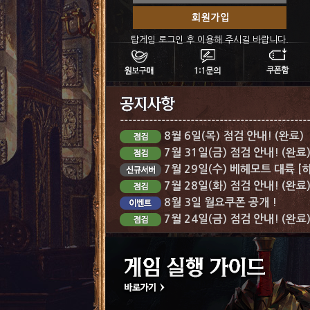
탑게임 로그인 후 이용해 주시길 바랍니다.
8월 6일(목) 점검 안내! (완료)
7월 31일(금) 점검 안내! (완료
7월 29일(수) 베헤모트 대륙 [
7월 28일(화) 점검 안내! (완료
8월 3일 월요쿠폰 공개 !
7월 24일(금) 점검 안내! (완료