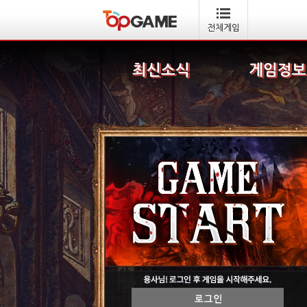
전체게임
최신소식
게임정보