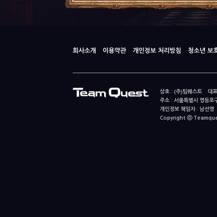
회사소개
이용약관
개인정보 처리방침
청소년 보
상호 : (주)팀퀘스트 대표
주소 : 서울특별시 영등포구
개인정보 책임자 : 남선영 E-m
Copyright ⓒ Teamquest