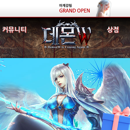
커뮤니티
상점