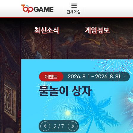
전체게임
최신소식
게임정보
2 / 7