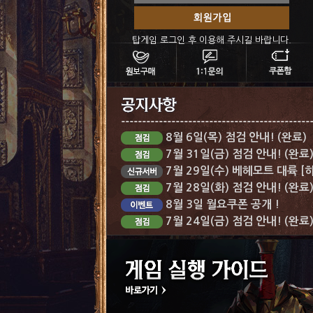
탑게임 로그인 후 이용해 주시길 바랍니다.
8월 6일(목) 점검 안내! (완료)
7월 31일(금) 점검 안내! (완료
7월 29일(수) 베헤모트 대륙 [
7월 28일(화) 점검 안내! (완료
8월 3일 월요쿠폰 공개 !
7월 24일(금) 점검 안내! (완료