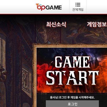
전체게임
최신소식
게임정보