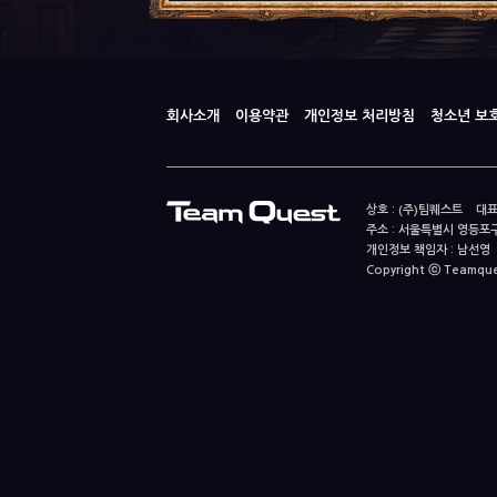
회사소개
이용약관
개인정보 처리방침
청소년 보
상호 : (주)팀퀘스트 대표
주소 : 서울특별시 영등포구
개인정보 책임자 : 남선영 E-m
Copyright ⓒ Teamquest