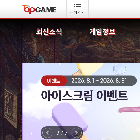
전체게임
최신소식
게임정보
3 / 7