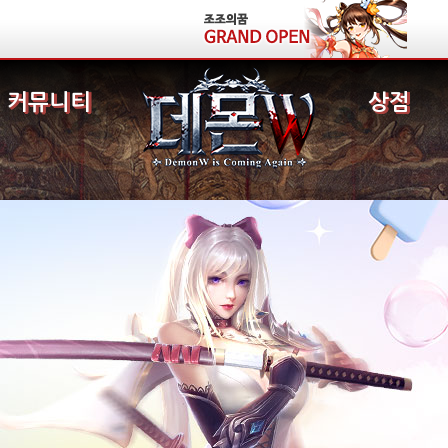
커뮤니티
상점