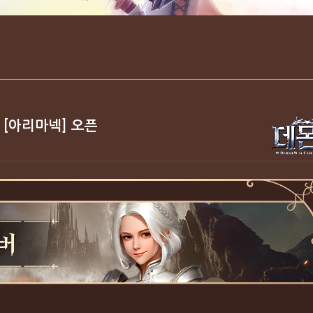
 [아리마넥] 오픈