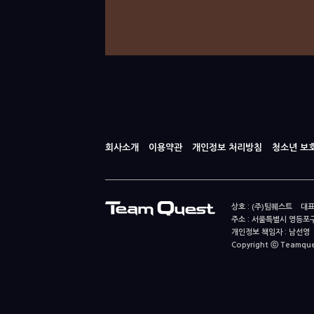
회사소개
이용약관
개인정보 처리방침
청소년 보
상호 : (주)팀퀘스트 대표
주소 : 서울특별시 영등포구
개인정보 책임자 : 남선영 E-m
Copyright ⓒ Teamquest