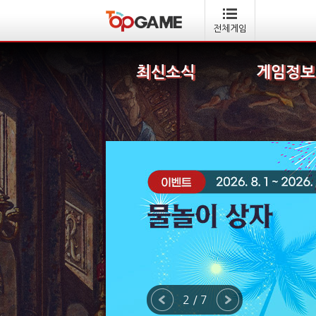
전체게임
최신소식
게임정보
3 / 7