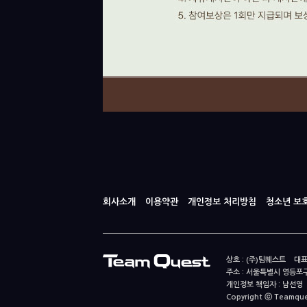
회사소개
이용약관
개인정보 처리방침
청소년 보
상호 : (주)팀퀘스트 대표
주소 : 서울특별시 영등포구
개인정보 책임자 : 남선영 E-m
Copyright ⓒ Teamquest