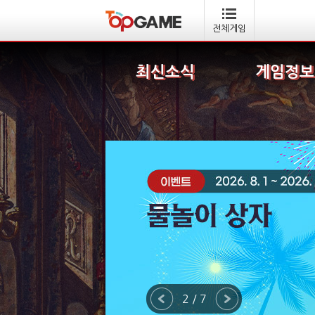
전체게임
최신소식
게임정보
2 / 7